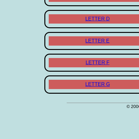
LETTER D
LETTER E
LETTER F
LETTER G
© 200