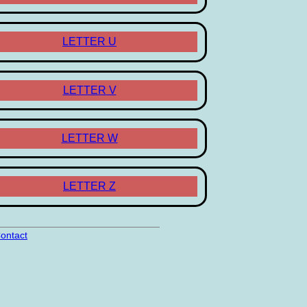
LETTER U
LETTER V
LETTER W
LETTER Z
ontact