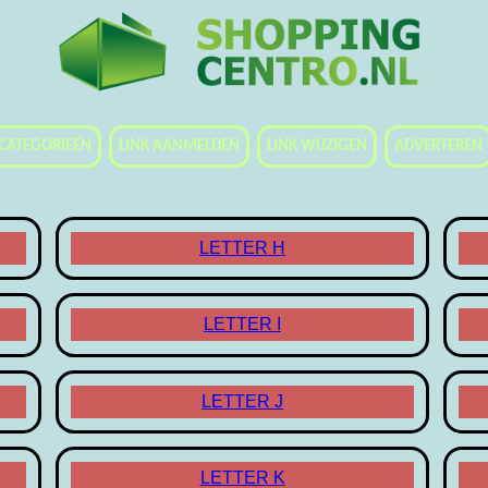
CATEGORIEËN
LINK AANMELDEN
LINK WIJZIGEN
ADVERTEREN
LETTER H
LETTER I
LETTER J
LETTER K