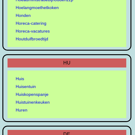
Hoelangmoethetkoken
Honden
Horeca-catering
Horeca-vacatures
Houtduifbroedtijd
HU
Huis
Huisentuin
Huiskopenspanje
Huistuinenkeuken
Huren
DE