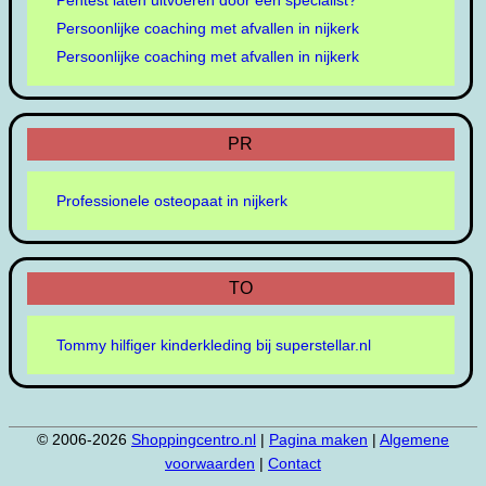
Pentest laten uitvoeren door een specialist?
Persoonlijke coaching met afvallen in nijkerk
Persoonlijke coaching met afvallen in nijkerk
PR
Professionele osteopaat in nijkerk
TO
Tommy hilfiger kinderkleding bij superstellar.nl
© 2006-2026
Shoppingcentro.nl
|
Pagina maken
|
Algemene
voorwaarden
|
Contact