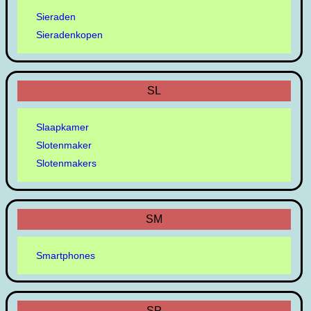
Sieraden
Sieradenkopen
SL
Slaapkamer
Slotenmaker
Slotenmakers
SM
Smartphones
SP