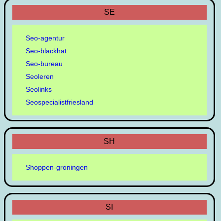
SE
Seo-agentur
Seo-blackhat
Seo-bureau
Seoleren
Seolinks
Seospecialistfriesland
SH
Shoppen-groningen
SI