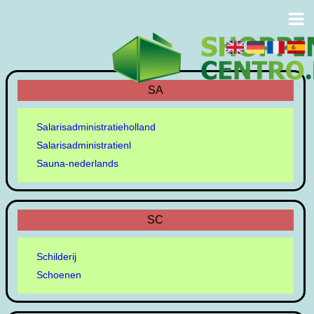
SA
Salarisadministratieholland
Salarisadministratienl
Sauna-nederlands
SC
Schilderij
Schoenen