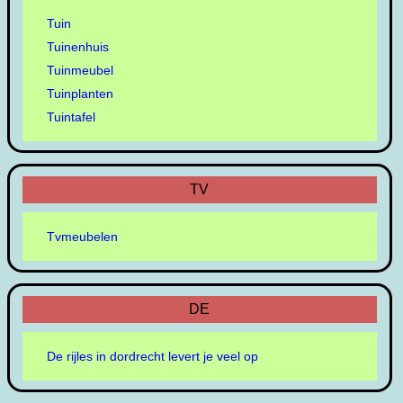
Tuin
Tuinenhuis
Tuinmeubel
Tuinplanten
Tuintafel
TV
Tvmeubelen
DE
De rijles in dordrecht levert je veel op