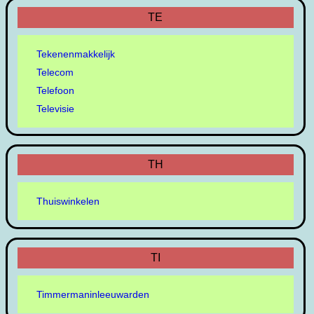
TE
Tekenenmakkelijk
Telecom
Telefoon
Televisie
TH
Thuiswinkelen
TI
Timmermaninleeuwarden