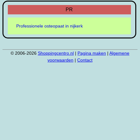
PR
Professionele osteopaat in nijkerk
© 2006-2026
Shoppingcentro.nl
|
Pagina maken
|
Algemene
voorwaarden
|
Contact