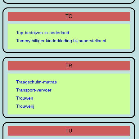
TO
Top-bedrijven-in-nederland
Tommy hilfiger kinderkleding bij superstellar.nl
TR
Traagschuim-matras
Transport-vervoer
Trouwen
Trouwerij
TU