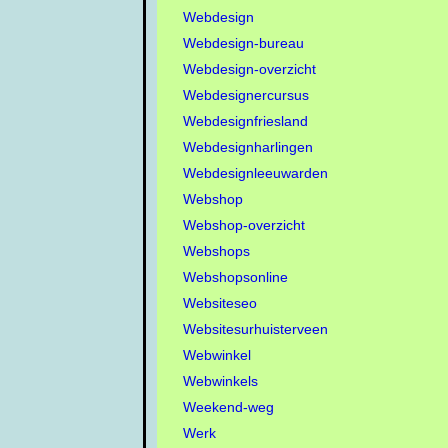
Webdesign
Webdesign-bureau
Webdesign-overzicht
Webdesignercursus
Webdesignfriesland
Webdesignharlingen
Webdesignleeuwarden
Webshop
Webshop-overzicht
Webshops
Webshopsonline
Websiteseo
Websitesurhuisterveen
Webwinkel
Webwinkels
Weekend-weg
Werk