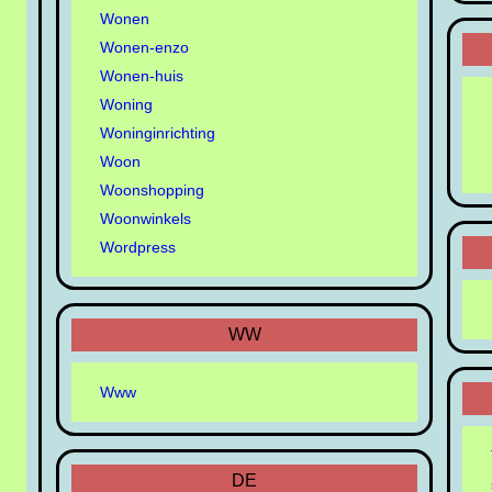
Wonen
Wonen-enzo
Wonen-huis
Woning
Woninginrichting
Woon
Woonshopping
Woonwinkels
Wordpress
WW
Www
DE